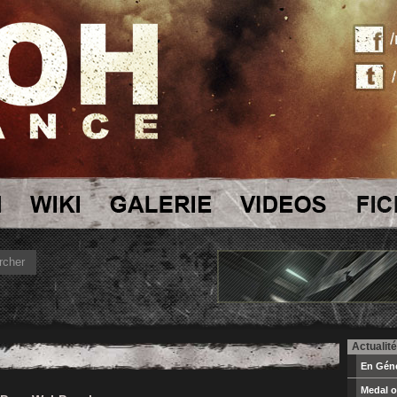
Actualité
En Géné
Medal o