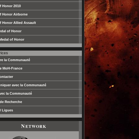
f Honor 2010
f Honor Airborne
f Honor Allied Assault
edal of Honor
Medal of Honor
vices
dre la Communauté
pe MoH-France
ontacter
iquer avec la Communauté
avec la Communauté
 de Recherche
/ Ligues
N
ETWORK