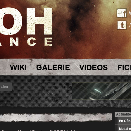
Actualité
En Géné
Medal o