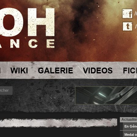
Actualité
En Géné
Medal o