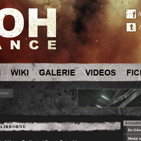
Actualité
 AIRBORNE
En Géné
Medal o